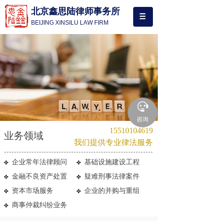
北京鑫思陆律师事务所
BEIJING XINSILU LAW FIRM
咨询
15510104619
业务领域
我们提供专业律法服务
企业常年法律顾问
基础设施建设工程
金融不良资产处置
疑难刑事法律案件
资本市场服务
企业的并购与重组
商事仲裁纠纷业务