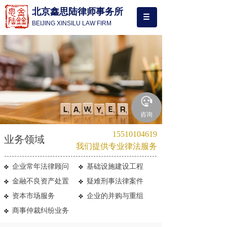
北京鑫思陆律师事务所
BEIJING XINSILU LAW FIRM
咨询
15510104619
业务领域
我们提供专业律法服务
企业常年法律顾问
基础设施建设工程
金融不良资产处置
疑难刑事法律案件
资本市场服务
企业的并购与重组
商事仲裁纠纷业务