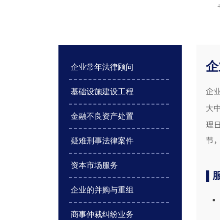
企
企业常年法律顾问
企
基础设施建设工程
大
金融不良资产处置
理
节
疑难刑事法律案件
资本市场服务
▌
企业的并购与重组
商事仲裁纠纷业务