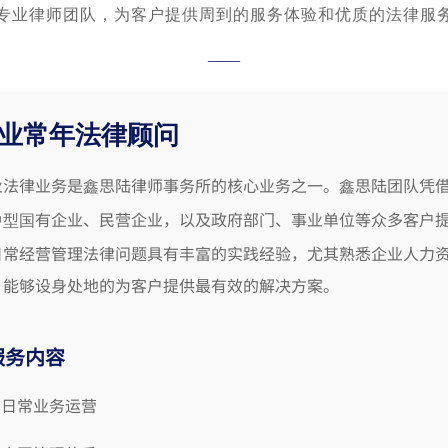
专业律师团队，为客户
提供周到的服务体验和
优质的法律服
——
业常年法律顾问
业法律业务是鑫思陆律师事务所的核心业务之一。鑫思陆
团队凭
有企业、民营企业，以及政府部门、事业单位等众多客户
中型国
日常经营管理法
律问题具有丰富的实践经验，尤其熟悉企业人力
，能够设身处地的为客户提供最有效的解决方案。
服务内容
日常业务运营