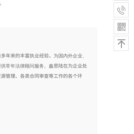
务
借多年来的丰富执业经验，
为国内外企业、
提
鑫思陆在为企业处
供常年法律顾问服务。
资源管理、各类合同审查等工作的各个环